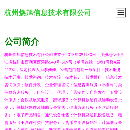
杭州焕旭信息技术有限公司
公司简介
杭州焕旭信息技术有限公司成立于2018年09月30日，注册地位于浙
江省杭州市西湖区西溪路543号-569号（单号连续）1幢1号楼4层
412室，法定代表人为李佳佳。经营范围包括一般项目：技术服务、
技术开发、技术咨询、技术交流、技术转让、技术推广；信息技术
咨询服务；软件开发；企业管理咨询；信息咨询服务（不含许可类
信息咨询服务）；广告设计、代理；广告制作；广告发布；专业设
计服务；会议及展览服务；翻译服务；计算机软硬件及辅助设备批
发；计算机软硬件及辅助设备零售；健康咨询服务（不含诊疗服
务）；电子产品销售；通讯设备销售；计算机及通讯设备租赁；租
赁服务（不含许可类租赁服务）；货币专用设备销售；计算器设备
销售；自动售货机销售；数字监控系统销售；数字监控系统制造；